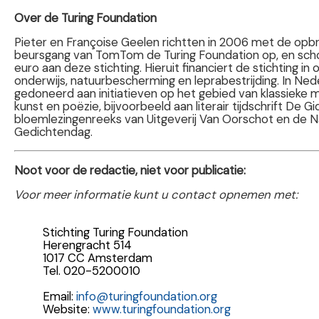
Over de Turing Foundation
Pieter en Françoise Geelen richtten in 2006 met de opbr
beursgang van TomTom de Turing Foundation op, en scho
euro aan deze stichting. Hieruit financiert de stichting in
onderwijs, natuurbescherming en leprabestrijding. In Ne
gedoneerd aan initiatieven op het gebied van klassieke 
kunst en poëzie, bijvoorbeeld aan literair tijdschrift De G
bloemlezingenreeks van Uitgeverij Van Oorschot en de N
Gedichtendag.
Noot voor de redactie, niet voor publicatie:
Voor meer informatie kunt u contact opnemen met:
Stichting Turing Foundation
Herengracht 514
1017 CC Amsterdam
Tel. 020-5200010
Email:
info@turingfoundation.org
Website:
www.turingfoundation.org