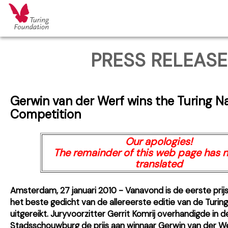
PRESS RELEASE
Gerwin van der Werf wins the Turing Na
Competition
Our apologies!
The remainder of this web page has 
translated
Amsterdam, 27 januari 2010 - Vanavond is de eerste prij
het beste gedicht van de allereerste editie van de Turi
uitgereikt. Juryvoorzitter Gerrit Komrij overhandigde i
Stadsschouwburg de prijs aan winnaar Gerwin van der Wer