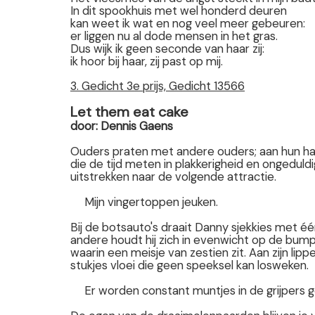
In dit spookhuis met wel honderd deuren
kan weet ik wat en nog veel meer gebeuren:
er liggen nu al dode mensen in het gras.
Dus wijk ik geen seconde van haar zij:
ik hoor bij haar, zij past op mij.
3. Gedicht 3e prijs, Gedicht 13566
Let them eat cake
door: Dennis Gaens
Ouders praten met andere ouders; aan hun h
die de tijd meten in plakkerigheid en ongeduldi
uitstrekken naar de volgende attractie.
Mijn vingertoppen jeuken.
Bij de botsauto's draait Danny sjekkies met é
andere houdt hij zich in evenwicht op de bum
waarin een meisje van zestien zit. Aan zijn lip
stukjes vloei die geen speeksel kan losweken.
Er worden constant muntjes in de grijpers g