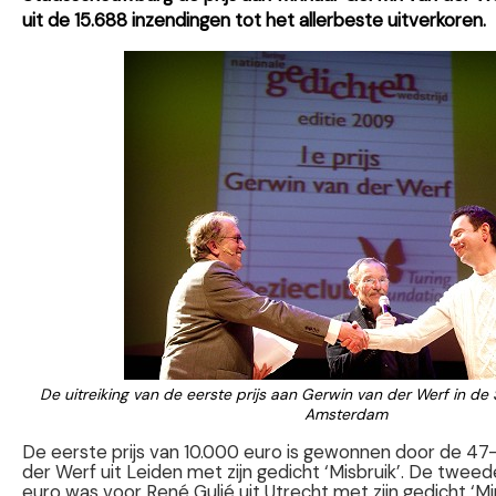
uit de 15.688 inzendingen tot het allerbeste uitverkoren.
De uitreiking van de eerste prijs aan Gerwin van der Werf in 
Amsterdam
De eerste prijs van 10.000 euro is gewonnen door de 47-
der Werf uit Leiden met zijn gedicht ‘Misbruik’. De tweed
euro was voor René Guljé uit Utrecht met zijn gedicht ‘M