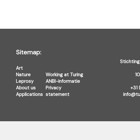
Sitemap:
Stichting
Art
Nature
Working at Turing
1
Leprosy
ANBI-informatie
About us
Privacy
+31 
Applications
statement
info@tu