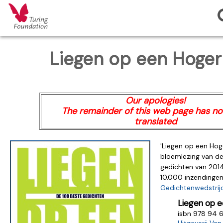
Liegen op een Hoger
Our apologies!
The remainder of this web page has no
translated
'Liegen op een Hoge
bloemlezing van d
gedichten van 2014
10.000 inzendinge
Gedichtenwedstrij
Liegen op e
isbn 978 94 