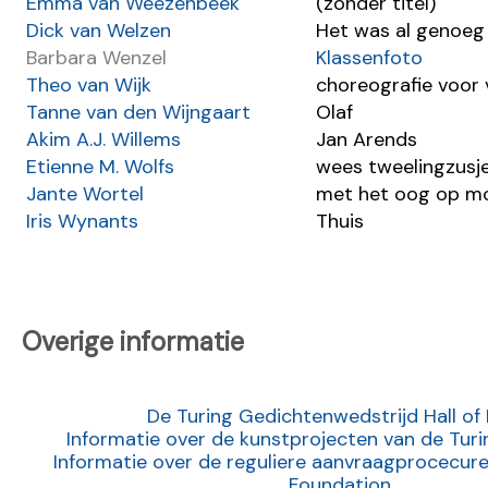
Emma van Weezenbeek
(zonder titel)
Dick van Welzen
Het was al genoeg
Barbara Wenzel
Klassenfoto
Theo van Wijk
choreografie voor 
Tanne van den Wijngaart
Olaf
Akim A.J. Willems
Jan Arends
Etienne M. Wolfs
wees tweelingzusj
Jante Wortel
met het oog op m
Iris Wynants
Thuis
Overige informatie
De Turing Gedichtenwedstrijd Hall of
Informatie over de kunstprojecten van de Tur
Informatie over de reguliere aanvraagprocecure
Foundation