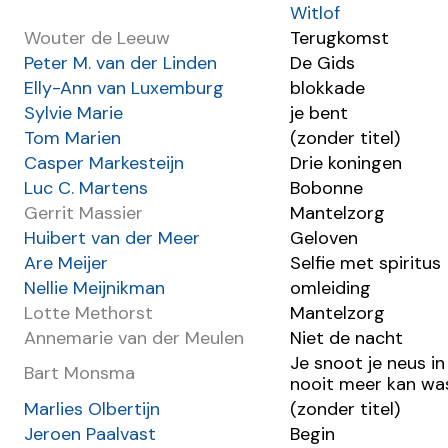
Witlof
Wouter de Leeuw
Terugkomst
Peter M. van der Linden
De Gids
Elly-Ann van Luxemburg
blokkade
Sylvie Marie
je bent
Tom Marien
(zonder titel)
Casper Markesteijn
Drie koningen
Luc C. Martens
Bobonne
Gerrit Massier
Mantelzorg
Huibert van der Meer
Geloven
Are Meijer
Selfie met spiritus
Nellie Meijnikman
omleiding
Lotte Methorst
Mantelzorg
Annemarie van der Meulen
Niet de nacht
Je snoot je neus in 
Bart Monsma
nooit meer kan wa
Marlies Olbertijn
(zonder titel)
Jeroen Paalvast
Begin