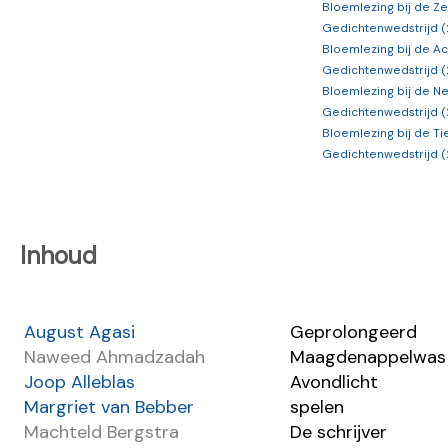
Bloemlezing bij de Z
Gedichtenwedstrijd (
Bloemlezing bij de Ac
Gedichtenwedstrijd (
Bloemlezing bij de N
Gedichtenwedstrijd (
Bloemlezing bij de Ti
Gedichtenwedstrijd (
Inhoud
August Agasi
Geprolongeerd
Naweed Ahmadzadah
Maagdenappelwas
Joop Alleblas
Avondlicht
Margriet van Bebber
spelen
Machteld Bergstra
De schrijver