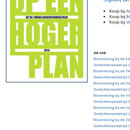
Uitgeverij V
Koop bij
A
Koop bij
B
Koop bij
V
zie ook:
Bloemlezing bij de Ee
Gedichtenwedstrijd 
Bloemlezing bij de T
Gedichtenwedstrijd 
Bloemlezing bij de D
Gedichtenwedstrijd (
Bloemlezing bij de Vi
Gedichtenwedstrijd (
Bloemlezing bij de Vij
Gedichtenwedstrijd (
Bloemlezing bij de Ze
Gedichtenwedstrijd (