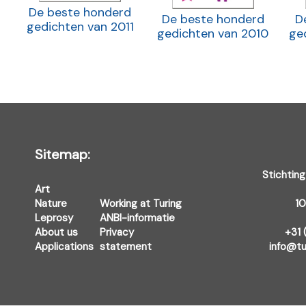
De beste honderd
De beste honderd
D
gedichten van 2011
gedichten van 2010
ge
Sitemap:
Stichting
Art
Nature
Working at Turing
1
Leprosy
ANBI-informatie
About us
Privacy
+31 
Applications
statement
info@tu