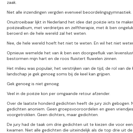
zaak.
Niet alle inzendingen vergden evenveel beoordelingsgymnastiek.
Onuitroeibaar lijkt in Nederland het idee dat poëzie iets te mak
poëziealbum, met verdrietjes en zelftherapie, met ik ben ongeluk
beroerd en de hele wereld zal het weten.
Nee, de hele wereld hoeft het niet te weten. En wil het niet wete
Opnieuw wemelde het van ik ben een doorgeefluik van levenslust
bestormen mijn hart en de roos fluistert fluwelen zinnen.
Het milieu was populair, het verstrijken van de tijd, de rol van de
landschap je gek genoeg soms bij de keel kan grijpen.
Gek genoeg is niet genoeg.
Veel in de poëzie kon per omgaande retour afzender.
Over de laatste honderd gedichten heeft de jury zich gebogen. N
gedichten anoniem. Geen groepsvooroordelen en geen vriendje
voorgetrokken. Geen dichters, maar gedichten.
De jury had de taak om drie gedichten uit te kiezen die voor een
kwamen. Niet alle gedichten die uiteindelijk als de top drie uit d