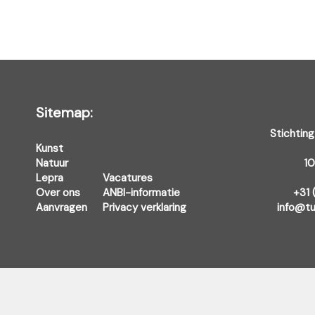
Sitemap:
Stichting
Kunst
Natuur
1
Lepra
Vacatures
Over ons
ANBI-informatie
+31 
Aanvragen
Privacy verklaring
info@tu