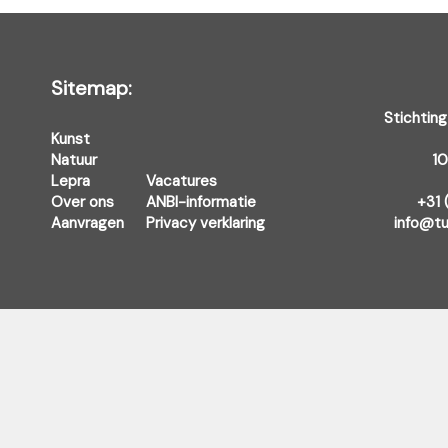
Sitemap:
Stichting
Kunst
Natuur
1
Lepra
Vacatures
Over ons
ANBI-informatie
+31 
Aanvragen
Privacy verklaring
info@tu