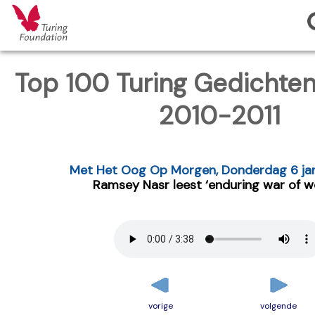
Top 100 Turing Gedichten
2010-2011
Met Het Oog Op Morgen, Donderdag 6 janu
Ramsey Nasr leest ‘enduring war of w
vorige
volgende