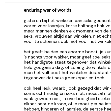
enduring war of worlds
gisteren bij het winkelen aan seks gedacht
waren voor laarsjes, korte halfhoge hak vo
maar mannen denken elk moment van de 
seks, vrouwen altijd aan winkelen, niet ech
voor te schamen, ook niet voor het winkel
het geeft beiden een enorme boost, je kun
’s nachts voor wakker, maar geef toe, seks
het handigste, staat tegenover dat winke
hele godganse dag, of zolang de winkels 
man het volhoudt het winkelen dus, staat
tegenover dat seks goedkoper en toch
ook heel leuk, waarbij ook gezegd dat win
soms echt nodig en seks niet, meestal niet
vaak gewoon niet, in overbodigheid steke
elkaar naar de kroon, of je moet per se iet
hebben, kinderen of laarsjes, de eerste he