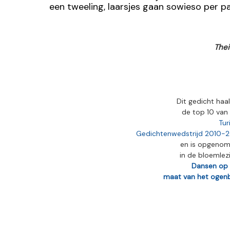
een tweeling, laarsjes gaan sowieso per p
The
Dit gedicht haa
de top 10 van
Tur
Gedichtenwedstrijd 2010-2
en is opgeno
in de bloemlez
Dansen op
maat van het ogenb