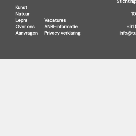
Stichting
Kunst
Natuur
1
Lepra
Vacatures
Over ons
ANBI-informatie
+31 
Aanvragen
Privacy verklaring
info@tu