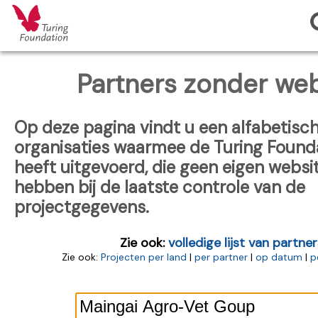
Partners zonder web
Op deze pagina vindt u een alfabetische
organisaties waarmee de Turing Found
heeft uitgevoerd, die geen eigen websi
hebben bij de laatste controle van de
projectgegevens.
Zie ook:
volledige lijst van partner
Zie ook:
Projecten per land
|
per partner
|
op datum
|
p