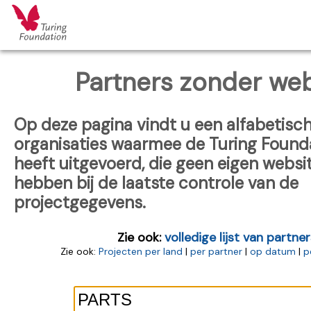
Partners zonder web
Op deze pagina vindt u een alfabetische
organisaties waarmee de Turing Found
heeft uitgevoerd, die geen eigen websi
hebben bij de laatste controle van de
projectgegevens.
Zie ook:
volledige lijst van partner
Zie ook:
Projecten per land
|
per partner
|
op datum
|
p