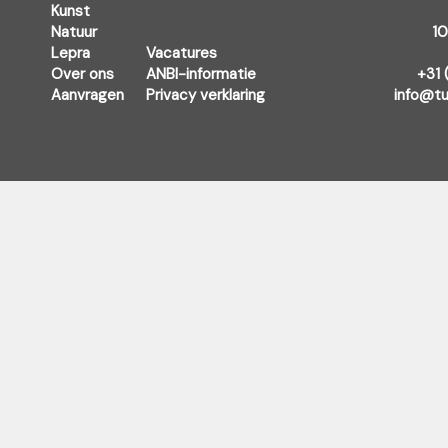
Kunst
Natuur
1
Lepra
Vacatures
Over ons
ANBI-informatie
+31 
Aanvragen
Privacy verklaring
info@tu