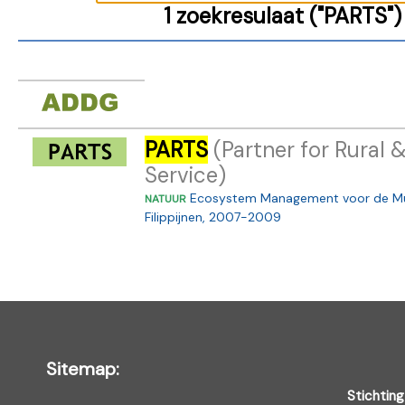
1 zoekresulaat ("PARTS")
PARTS
(Partner for Rural 
Service)
Ecosystem Management voor de Murc
NATUUR
Filippijnen, 2007-2009
Sitemap:
Stichting