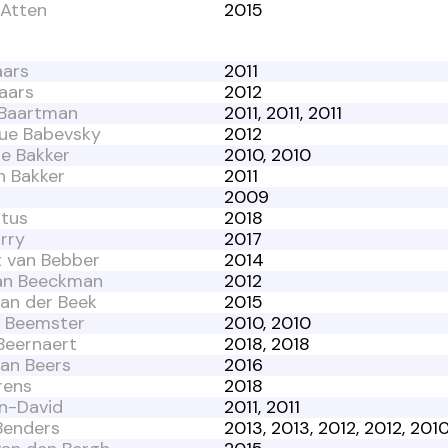
n Atten
2015
aars
2011
aars
2012
Baartman
2011, 2011, 2011
ue Babevsky
2012
e Bakker
2010, 2010
h Bakker
2011
2009
ltus
2018
rry
2017
t van Bebber
2014
an Beeckman
2012
an der Beek
2015
 Beemster
2010, 2010
Beernaert
2018, 2018
van Beers
2016
irens
2018
n-David
2011, 2011
Benders
2013, 2013, 2012, 2012, 201