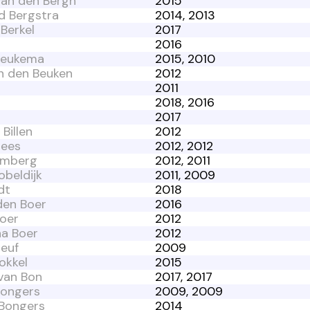
van den Bergh
2015
d Bergstra
2014, 2013
Berkel
2017
2016
 Beukema
2015, 2010
n den Beuken
2012
2011
2018, 2016
2017
Billen
2012
lees
2012, 2012
lomberg
2012, 2011
obeldijk
2011, 2009
dt
2018
den Boer
2016
Boer
2012
na Boer
2012
oeuf
2009
okkel
2015
van Bon
2017, 2017
Bongers
2009, 2009
Bongers
2014