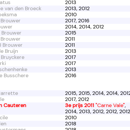
catus
2013
te van den Broeck
2013, 2012
oeksma
2010
e Brouwer
2017, 2016
ouwer
2014, 2014, 2012
e Brouwer
2015
e Brouwer
2011
J Brouwer
2011
e Bruijn
2013
 Bruyckere
2017
rki
2017
uschenhenke
2013
e Busschere
2016
Carrette
2015, 2015, 2014, 2014, 201
le
2017, 2012
an Cauteren
3e prijs 2011
"Carne Vale"
,
2014, 2013, 2012, 2012, 2012
cile
2010
len
2018
eustermans
2018