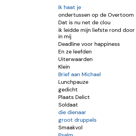
Ik haat je
ondertussen op de Overtoom
Dat is nu net de clou
ik leidde mijn liefste rond do
in mij
Deadline voor happiness
En ze leefden
Uiterwaarden
Klein
Brief aan Michael
Lunchpauze
gedicht
Plaats Delict
Soldaat
die dienaar
groot druppels
Smaakvol
Psalm