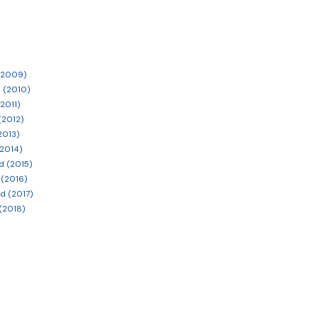
 (2009)
 (2010)
2011)
(2012)
2013)
(2014)
d (2015)
 (2016)
d (2017)
(2018)