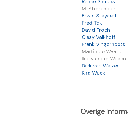
Renee Simons
M. Sterrenplek
Erwin Steyaert
Fred Tak
David Troch
Cissy Valkhoff
Frank Vingerhoets
Martin de Waard
Ilse van der Weeën
Dick van Welzen
Kira Wuck
Overige inform