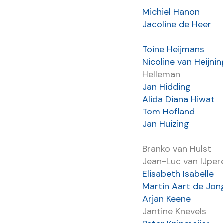
Michiel Hanon
Jacoline de Heer
Toine Heijmans
Nicoline van Heijni
Helleman
Jan Hidding
Alida Diana Hiwat
Tom Hofland
Jan Huizing
Branko van Hulst
Jean-Luc van IJper
Elisabeth Isabelle
Martin Aart de Jon
Arjan Keene
Jantine Knevels