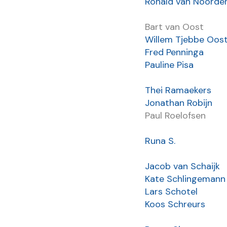
Ronald van Noorde
Bart van Oost
Willem Tjebbe Oost
Fred Penninga
Pauline Pisa
Thei Ramaekers
Jonathan Robijn
Paul Roelofsen
Runa S.
Jacob van Schaijk
Kate Schlingemann
Lars Schotel
Koos Schreurs