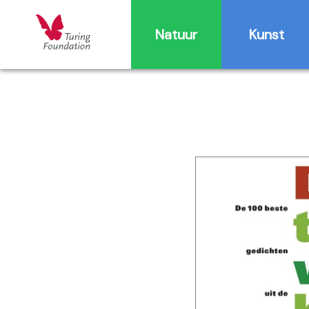
Natuur
Kunst