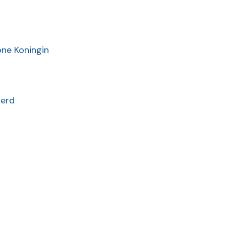
ne Koningin
werd