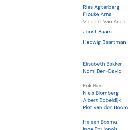
Ries Agterberg
Frouke Arns
Vincent Van Asch
Joost Baars
Hedwig Baartman
Elisabeth Bakker
Nomi Ben-David
Erik Bies
Niels Blomberg
Albert Bobeldijk
Piet van den Boom
Heleen Bosma
Inge Boulonois