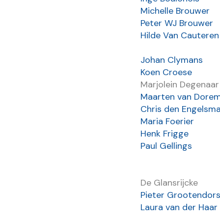
Michelle Brouwer
Peter WJ Brouwer
Hilde Van Cauteren
Johan Clymans
Koen Croese
Marjolein Degenaar
Maarten van Dorem
Chris den Engelsm
Maria Foerier
Henk Frigge
Paul Gellings
De Glansrijcke
Pieter Grootendors
Laura van der Haar