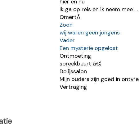
hier en nu
Ik ga op reis en ik neem mee . . 
OmertÃ
Zoon
wij waren geen jongens
Vader
Een mysterie opgelost
Ontmoeting
spreekbeurt â€¦
De ijssalon
Mijn ouders zijn goed in ontv
Vertraging
atie