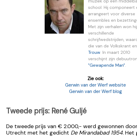
muziek op een middelb
school. Hij componeert 
arrangeert voor diverse
ensembles en bezetting
Met zijn verhalen won hij
verschillende
schrijfwedstrijden, waa
die van de Volkskrant en
Trouw
. In maart 2010
verschijnt zijn debuutr
"Gewapende Man"
.
Zie ook:
Gerwin van der Werf website
Gerwin van der Werf blog
Tweede prijs: René Guljé
De tweede prijs van € 2.000,- werd gewonnen door 
Utrecht met het gedicht
De Mirandabad 1954
. Het