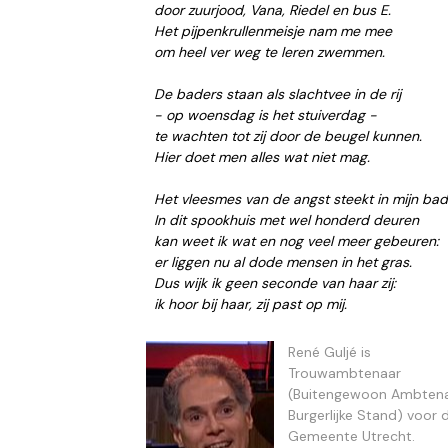
door zuurjood, Vana, Riedel en bus E.
Het pijpenkrullenmeisje nam me mee
om heel ver weg te leren zwemmen.
De baders staan als slachtvee in de rij
- op woensdag is het stuiverdag -
te wachten tot zij door de beugel kunnen.
Hier doet men alles wat niet mag.
Het vleesmes van de angst steekt in mijn bad
In dit spookhuis met wel honderd deuren
kan weet ik wat en nog veel meer gebeuren:
er liggen nu al dode mensen in het gras.
Dus wijk ik geen seconde van haar zij:
ik hoor bij haar, zij past op mij.
René Guljé is
Trouwambtenaar
(Buitengewoon Ambten
Burgerlijke Stand) voor 
Gemeente Utrecht.