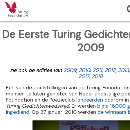
De Eerste Turing Gedichte
2009
zie ook de edities van
2009
,
2010
,
2011
,
2012
,
2013
2017
,
2018
Eén van de doelstellingen van de Turing Foundatio
mensen te laten genieten van Nederlandstalige poë
Foundation en de Poëzieclub
lanceerden
daarom in
Turing Gedichtenwedstrijd
. Er werden
bijna 16.000 
ingediend
. Op 27 januari 2010 werden
de winnaars