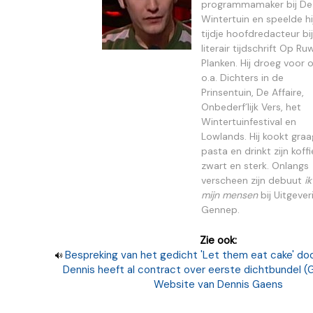
programmamaker bij De
Wintertuin en speelde hi
tijdje hoofdredacteur bij
literair tijdschrift Op Ru
Planken. Hij droeg voor 
o.a. Dichters in de
Prinsentuin, De Affaire,
Onbederf´lijk Vers, het
Wintertuinfestival en
Lowlands. Hij kookt graa
pasta en drinkt zijn koffi
zwart en sterk. Onlangs
verscheen zijn debuut
ik
mijn mensen
bij Uitgever
Gennep.
Zie ook:
Bespreking van het gedicht 'Let them eat cake' doo
Dennis heeft al contract over eerste dichtbundel (
Website van Dennis Gaens