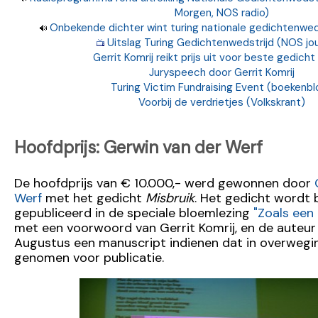
Morgen, NOS radio)
Onbekende dichter wint turing nationale gedichtenwed
Uitslag Turing Gedichtenwedstrijd (NOS jou
Gerrit Komrij reikt prijs uit voor beste gedicht
Juryspeech door Gerrit Komrij
Turing Victim Fundraising Event (boekenbl
Voorbij de verdrietjes (Volkskrant)
Hoofdprijs: Gerwin van der Werf
De hoofdprijs van € 10.000,- werd gewonnen door
Werf
met het gedicht
Misbruik
. Het gedicht wordt
gepubliceerd in de speciale bloemlezing
"Zoals een 
met een voorwoord van Gerrit Komrij, en de auteur 
Augustus een manuscript indienen dat in overwegi
genomen voor publicatie.