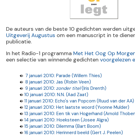
De auteurs van de beste 10 gedichten werden uitg
Uitgeverij Augustus
om een manuscript in te dienen
publicatie.
In het Radio-1 programma
Met Het Oog Op Morge
een selectie van winnende gedichten
voorgelezen 
7 januari 2010: Parade (Willem Thies)
8 januari 2010: Jas (Robin Veen)
9 januari 2010:
zonder titel
(Iris Drenth)
10 januari 2010: N.N. (Aad Zaat)
11 januari 2010: Echo's van Popcorn (Ruud van der AA)
12 januari 2010: Het laatste woord (Yvonne Mulder)
13 januari 2010: Een tik van Hogerhand (Arnold Thobe
14 januari 2010: Hoeksteen (Josee Algra)
15 januari 2010: Dilemma (Bart Boom)
16 januari 2010: Herinnerd beeld (Gert J. Peelen)