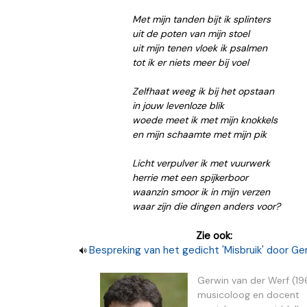
Met mijn tanden bijt ik splinters
uit de poten van mijn stoel
uit mijn tenen vloek ik psalmen
tot ik er niets meer bij voel
Zelfhaat weeg ik bij het opstaan
in jouw levenloze blik
woede meet ik met mijn knokkels
en mijn schaamte met mijn pik
Licht verpulver ik met vuurwerk
herrie met een spijkerboor
waanzin smoor ik in mijn verzen
waar zijn die dingen anders voor?
Zie ook:
Bespreking van het gedicht 'Misbruik' door Ger
Gerwin van der Werf (19
musicoloog en docent