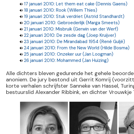
17 januari 2010: Let them eat cake (Dennis Gaens)
18 januari 2010: Rook (Willem Thies)
19 januari 2010: Stuk verdriet (Astrid Standhardt)
20 januari 2010: Gebroederlijk (Marga Smeets)
21 januari 2010: Misbruik (Gerwin van der Werf)
22 januari 2010: De zesde dag (Joep Kruijver)
23 januari 2010: De Mirandabad 1954 (René Guljé)
24 januari 2010: From the New World (Hilde Bosma)
25 januari 2010: Onzeker uur (Jan Loogman)
26 januari 2010: Mohammed (Jan Huizing)
Alle dichters bleven gedurende het gehele beoorde
anoniem. De jury bestond uit Gerrit Komrij (voorzitte
korte verhalen schrijfster Sanneke van Hassel, Turi
bestuurslid Alexander Ribbink, en dichter Vrouwkje